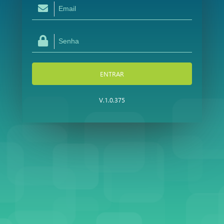
ENTRAR
V.1.0.375