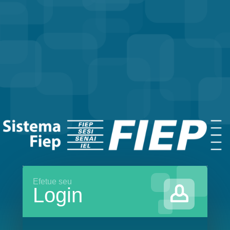
Efetue seu
Login